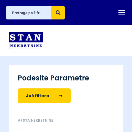
Podesite Parametre
Još filtera
VRSTA NEKRETNINE