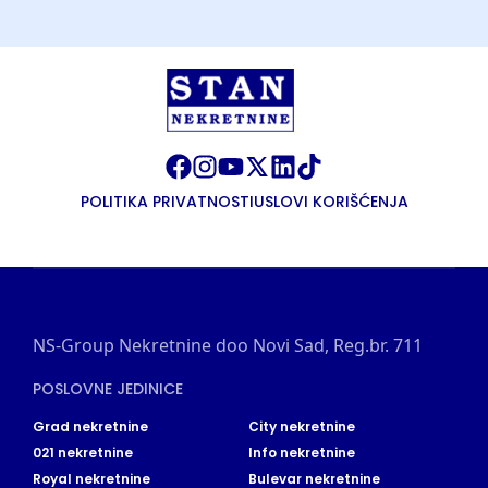
POLITIKA PRIVATNOSTI
USLOVI KORIŠĆENJA
NS-Group Nekretnine doo Novi Sad, Reg.br. 711
POSLOVNE JEDINICE
Grad nekretnine
City nekretnine
021 nekretnine
Info nekretnine
Royal nekretnine
Bulevar nekretnine