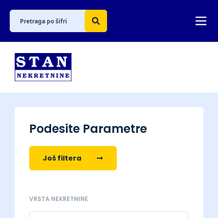
Podesite Parametre
Još filtera
VRSTA NEKRETNINE