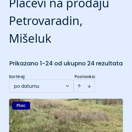
Placevi na prodaju
Petrovaradin,
Mišeluk
Prikazano 1-24 od ukupno 24 rezultata
Sortiraj
:
Postavka:
po datumu
Plac