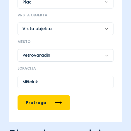
VRSTA OBJEKTA
MESTO
LOKACIJA
Mišeluk
Pretraga