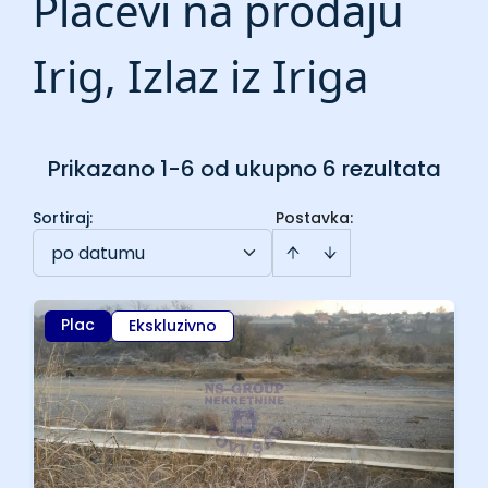
Placevi na prodaju
Irig, Izlaz iz Iriga
Prikazano 1-6 od ukupno 6 rezultata
Sortiraj
:
Postavka:
po datumu
Plac
Ekskluzivno