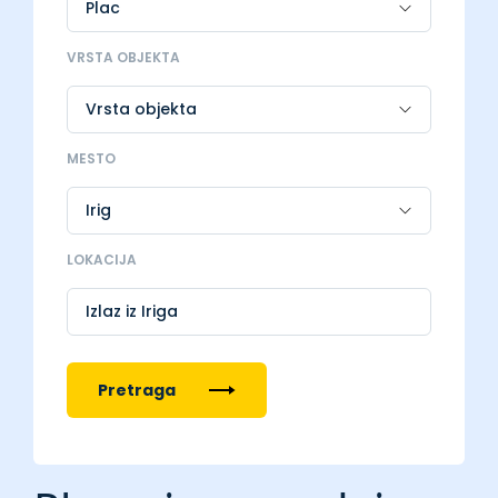
VRSTA OBJEKTA
MESTO
LOKACIJA
Izlaz iz Iriga
Pretraga