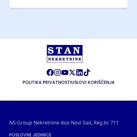
POLITIKA PRIVATNOSTI
USLOVI KORIŠĆENJA
NS-Group Nekretnine doo Novi Sad, Reg.br. 711
POSLOVNE JEDINICE