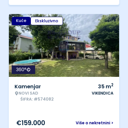
Kuće
Ekskluzivno
360°
2
Kamenjar
35
m
NOVI SAD
VIKENDICA
ŠIFRA: #574082
€
159.000
Više o nekretnini >