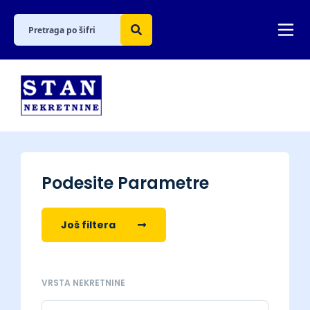
Podesite Parametre
Još filtera
VRSTA NEKRETNINE