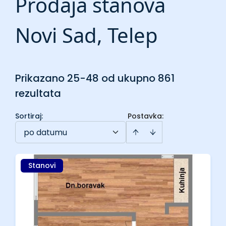
Prodaja stanova
Novi Sad, Telep
Prikazano 25-48 od ukupno 861
rezultata
Sortiraj
:
Postavka:
po datumu
Stanovi