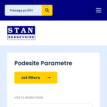
Podesite Parametre
Još filtera
VRSTA NEKRETNINE