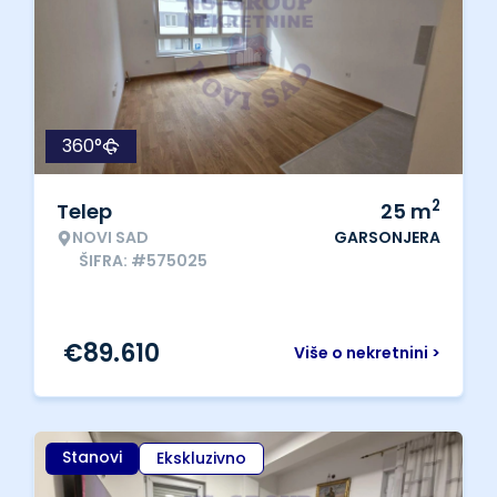
360°
2
Telep
25
m
NOVI SAD
GARSONJERA
ŠIFRA: #575025
€
89.610
Više o nekretnini >
Stanovi
Ekskluzivno