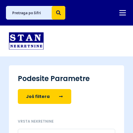
Podesite Parametre
Još filtera
VRSTA NEKRETNINE