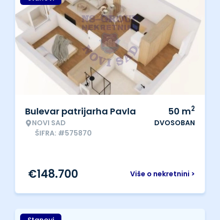
2
Bulevar patrijarha Pavla
50
m
NOVI SAD
DVOSOBAN
ŠIFRA: #575870
€
148.700
Više o nekretnini >