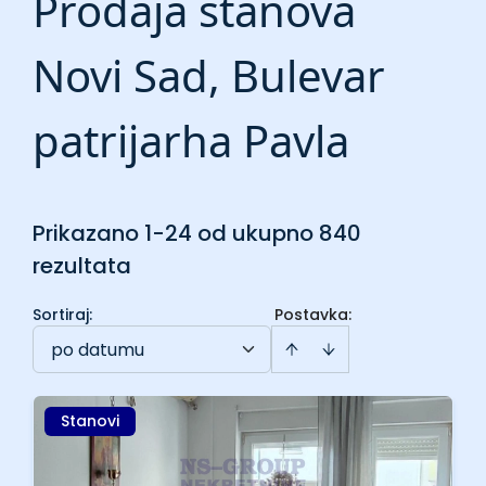
Prodaja stanova
Novi Sad, Bulevar
patrijarha Pavla
Prikazano 1-24 od ukupno 840
rezultata
Sortiraj
:
Postavka:
po datumu
Stanovi