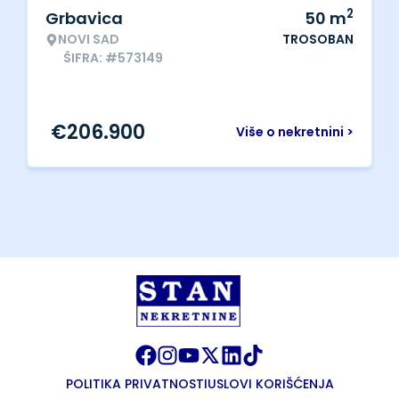
2
Grbavica
50
m
NOVI SAD
TROSOBAN
ŠIFRA: #573149
€
206.900
Više o nekretnini >
POLITIKA PRIVATNOSTI
USLOVI KORIŠĆENJA