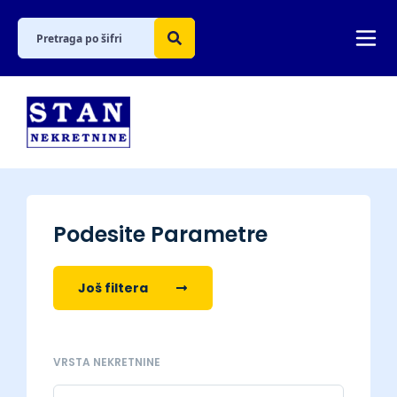
Podesite Parametre
Još filtera
VRSTA NEKRETNINE