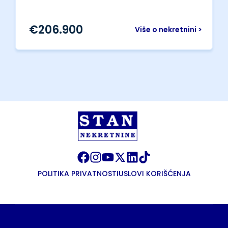
€
206.900
Više o nekretnini >
POLITIKA PRIVATNOSTI
USLOVI KORIŠĆENJA