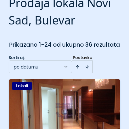
Prodaja lokala Novi
Sad, Bulevar
Prikazano 1-24 od ukupno 36 rezultata
Sortiraj
:
Postavka:
po datumu
Lokali