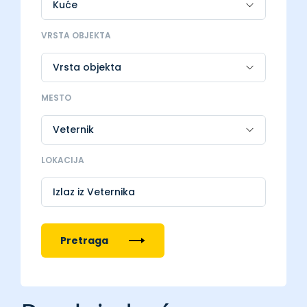
VRSTA OBJEKTA
MESTO
LOKACIJA
Izlaz iz Veternika
Pretraga