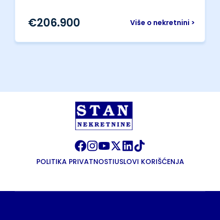
€
206.900
Više o nekretnini >
POLITIKA PRIVATNOSTI
USLOVI KORIŠĆENJA