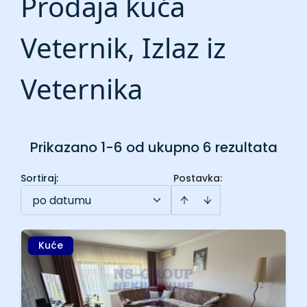
Prodaja kuća
Veternik, Izlaz iz
Veternika
Prikazano 1-6 od ukupno 6 rezultata
Sortiraj
:
Postavka:
po datumu
Kuće