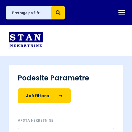
Podesite Parametre
Još filtera
VRSTA NEKRETNINE