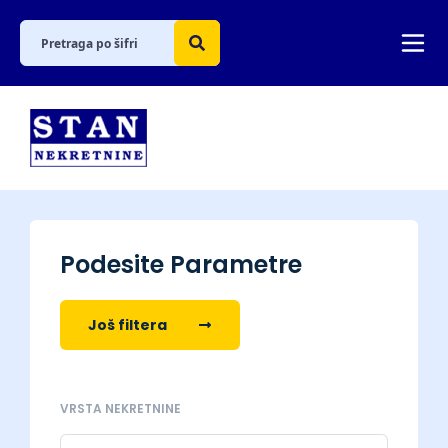
Podesite Parametre
Još filtera
VRSTA NEKRETNINE